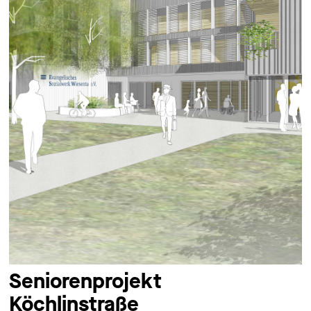
Seniorenprojekt
Köchlinstraße