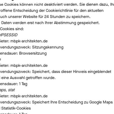
se Cookies können nicht deaktiviert werden. Sie dienen dazu, Ih
roffene Entscheidung der Cookierichtlinie für den aktuellen
uch unserer Website für 24 Stunden zu speichern.
e Daten werden erst nach Ihrer Abstimmung gespeichert.
 Cookies sind:
HPSESSID
ieter: mbpk-architekten.de
wendungszweck: Sitzungskennung
ensdauer: Browsersitzung
b
ieter: mbpk-architekten.de
wendungszweck: Speichert, dass dieser Hinweis eingeblendet
 eine Auswahl getroffen wurde.
ensdauer: 1 Tag
aps, stat
ieter: mbpk-architekten.de
wendungszweck: Speichert Ihre Entscheidung zu Google Maps
 Statistik-Cookies